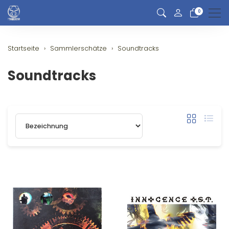
0
Men
Startseite
Sammlerschätze
Soundtracks
Soundtracks
Sortierung