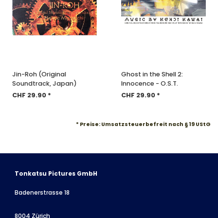
Jin-Roh (Original
Ghost in the Shell 2:
Soundtrack, Japan)
Innocence - O.S.T.
CHF 29.90 *
CHF 29.90 *
* Preise: Umsatzsteuerbefreit nach § 19 UStG
Tonkatsu Pictures GmbH
Badenerstrasse 18
8004 Zürich