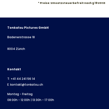
* Preise: Umsatzsteuerbefreit nach § 19 UStG
Tonkatsu Pictures GmbH
Badenerstrasse 18
8004 Zürich
Kontakt
T:
+41 44 241 56 14
E:
kontakt@tonkatsu.ch
Montag - Freitag
08:00h - 12:00h | 13:30h - 17:00h