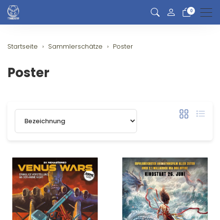
0
Men
Startseite
Sammlerschätze
Poster
Poster
Sortierung