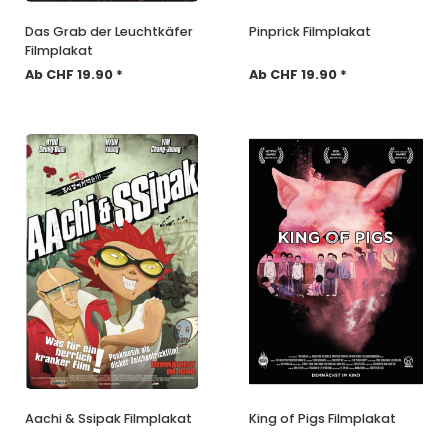
Das Grab der Leuchtkäfer
Pinprick Filmplakat
Filmplakat
Ab CHF 19.90 *
Ab CHF 19.90 *
Aachi & Ssipak Filmplakat
King of Pigs Filmplakat