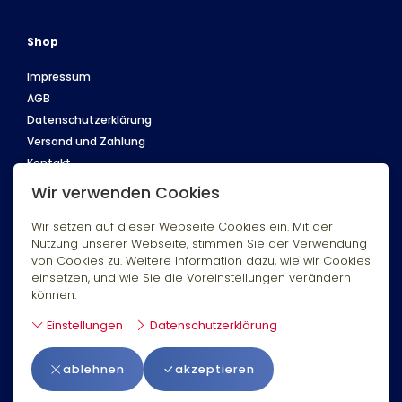
Shop
Impressum
AGB
Datenschutzerklärung
Versand und Zahlung
Kontakt
Wir verwenden Cookies
Wir setzen auf dieser Webseite Cookies ein. Mit der
Folgen Sie uns
Nutzung unserer Webseite, stimmen Sie der Verwendung
von Cookies zu. Weitere Information dazu, wie wir Cookies
einsetzen, und wie Sie die Voreinstellungen verändern
können:
Einstellungen
Datenschutzerklärung
ablehnen
akzeptieren
Powered by
Swiss21