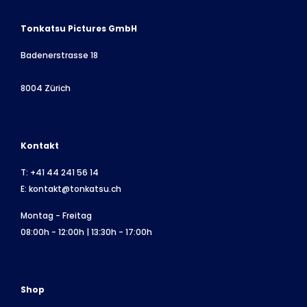
Tonkatsu Pictures GmbH
Badenerstrasse 18
8004 Zürich
Kontakt
T:
+41 44 241 56 14
E:
kontakt@tonkatsu.ch
Montag - Freitag
08:00h - 12:00h | 13:30h - 17:00h
Shop