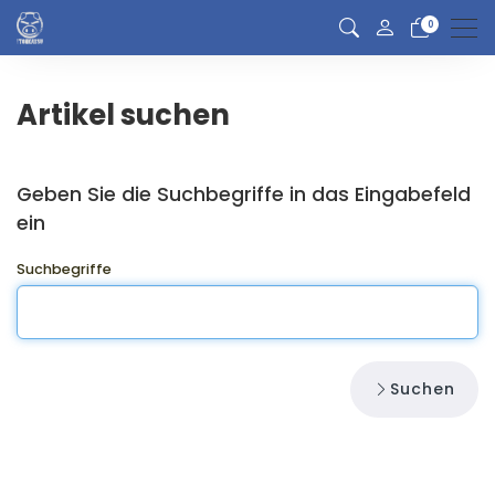
0
Men
Artikel suchen
Geben Sie die Suchbegriffe in das Eingabefeld
ein
Suchbegriffe
Suchen