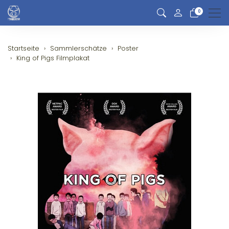
0
Men
Startseite
Sammlerschätze
Poster
King of Pigs Filmplakat