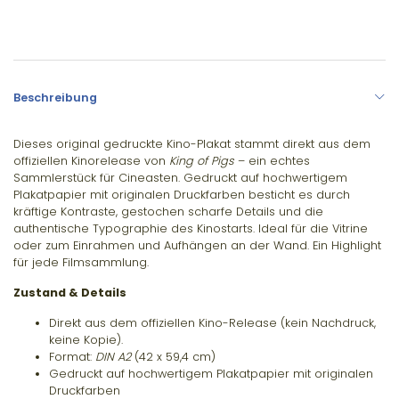
Beschreibung
Dieses original gedruckte Kino-Plakat stammt direkt aus dem
offiziellen Kinorelease von
King of Pigs
– ein echtes
Sammlerstück für Cineasten. Gedruckt auf hochwertigem
Plakatpapier mit originalen Druckfarben besticht es durch
kräftige Kontraste, gestochen scharfe Details und die
authentische Typographie des Kinostarts. Ideal für die Vitrine
oder zum Einrahmen und Aufhängen an der Wand. Ein Highlight
für jede Filmsammlung.
Zustand & Details
Direkt aus dem offiziellen Kino-Release (kein Nachdruck,
keine Kopie).
Format:
DIN A2
(
42
x
59,4
cm)
Gedruckt auf hochwertigem Plakatpapier mit originalen
Druckfarben