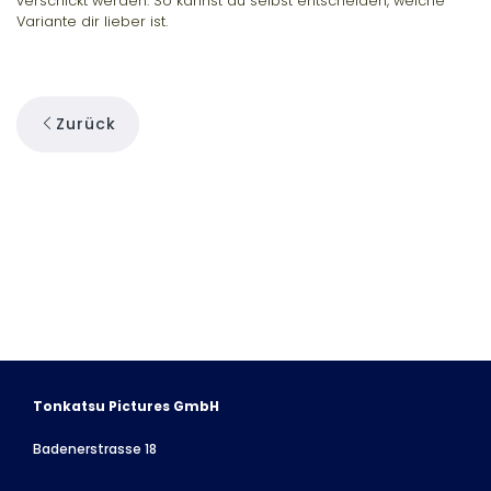
verschickt werden. So kannst du selbst entscheiden, welche
Variante dir lieber ist.
Zurück
Tonkatsu Pictures GmbH
Badenerstrasse 18