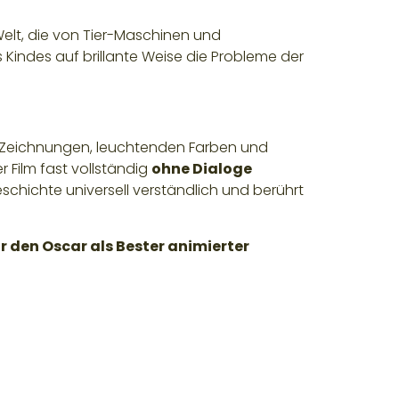
Welt, die von Tier-Maschinen und
 Kindes auf brillante Weise die Probleme der
hen Zeichnungen, leuchtenden Farben und
r Film fast vollständig
ohne Dialoge
chichte universell verständlich und berührt
ür den Oscar als Bester animierter