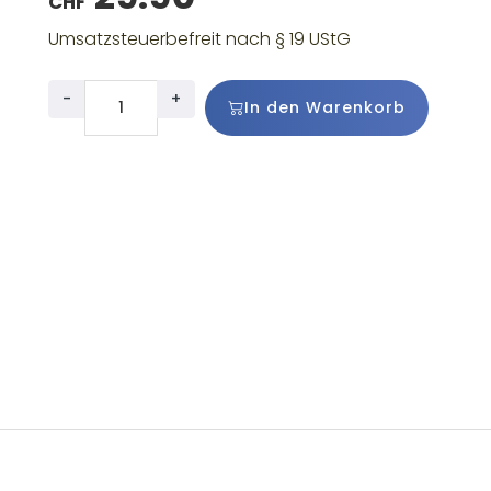
CHF
Umsatzsteuerbefreit nach § 19 UStG
-
+
In den Warenkorb