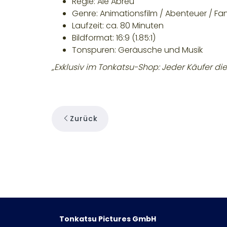
Regie:
Alê Abreu
Genre:
Animationsfilm / Abenteuer / Fa
Laufzeit:
ca. 80 Minuten
Bildformat:
16:9 (1.85:1)
Tonspuren:
Geräusche und Musik
„Exklusiv im Tonkatsu-Shop: Jeder Käufer di
Zurück
Tonkatsu Pictures GmbH