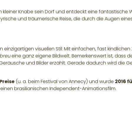
n kleiner Knabe sein Dorf und entdeckt eine fantastische 
lyrische und träumerische Reise, die durch die Augen eines
 einzigartigen visuellen Stil: Mit einfachen, fast kindlic
Abreu
eine ganz eigene Bildwelt. Bemerkenswert ist, dass de
eräusche und Bilder erzählt. Gerade dadurch wird die Ges
Preise
(u. a. beim Festival von Annecy) und wurde
2016 f
ür einen brasilianischen Independent-Animationsfilm.