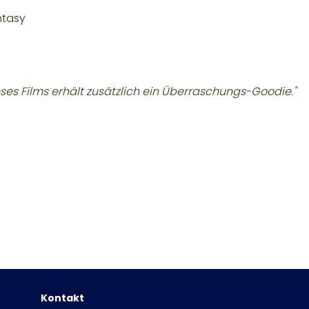
ntasy
eses Films erhält zusätzlich ein Überraschungs-Goodie."
Kontakt