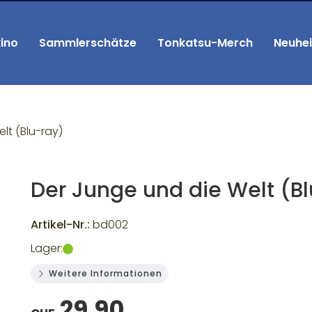
ino
Sammlerschätze
Tonkatsu-Merch
Neuhei
lt (Blu-ray)
Der Junge und die Welt (B
Artikel-Nr.:
bd002
Lager:
Weitere Informationen
29.90