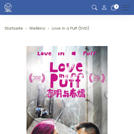
0
Men
Startseite
Weltkino
Love in a Puff (DVD)