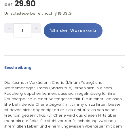
29.90
CHF
Umsatzsteuerbefreit nach § 19 UStG
-
+
In den Warenkorb
Beschreibung
Die Kosmetik Verkäuferin Cherie (Miriam Yeung) und
Werbemanager Jimmy (Shawn Yue) lernen sich in einem
Rauchergrüppchen kennen, dass sich regelmässig für ihre
Raucherpause in einer Seitengasse trifft. Die in einer lieblosen
Ehe befindende Cherie
beginnt
mit Jimmy an zu flirten. Dieser
ist davon nicht abgeneigt da er sich erst kürzlich von seiner
Freundin getrennt hat. Für Cherie wird aus diesen Flirts aber
mehr als nur Spiel. Sie steht vor der Entscheidung zwischen
ihrem alten Leben und einem ungewissen Abenteuer mit dem