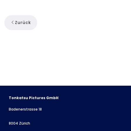
Zurück
Tonkatsu Pictures GmbH
Badenerstrasse 18
8004 Zürich